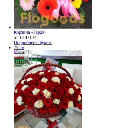
Корзина «Герда»
от 13 471
Р
Подробнее о букете
75 см