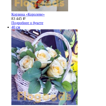
Корзина «Королеве»
83 445
Р
Подробнее о букете
40 см