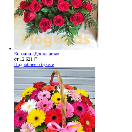
Корзина «Донна роза»
от 12 621
Р
Подробнее о букете