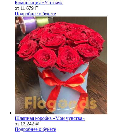
Композиция «Уютная»
от 11 679
Р
Подробнее о букете
Шляпная коробка «Мои чувства»
от 12 242
Р
Подробнее о букете