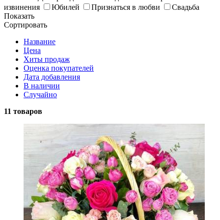
извинения
Юбилей
Признаться в любви
Свадьба
Показать
Сортировать
Название
Цена
Хиты продаж
Оценка покупателей
Дата добавления
В наличии
Случайно
11 товаров