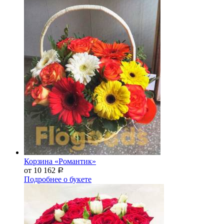
Корзина «Романтик»
от 10 162
Р
Подробнее о букете